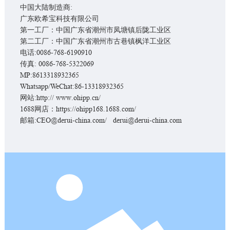
中国大陆制造商:
广东欧希宝科技有限公司
服务支持
第一工厂：中国广东省潮州市凤塘镇后陇工业区
第二工厂：中国广东省潮州市古巷镇枫洋工业区
新闻资讯
电话:
0086-768-6190910
传真: 0086-768-5322069
MP:
8613318932365
关于我们
Whatsapp/WeChat:
86-13318932365
网站:
http:// www.ohipp.cn/
1688网店：
https://ohipp168.1688.com/
联系我们
邮箱:
CEO@derui-china.com
/
derui@derui-china.com