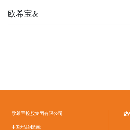
欧希宝&
欧希宝控股集团有限公司
热
中国大陆制造商: