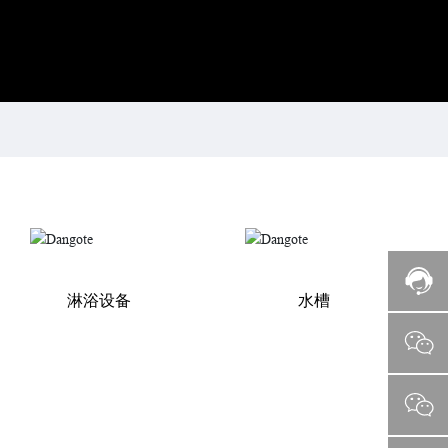
淋浴设备
水槽