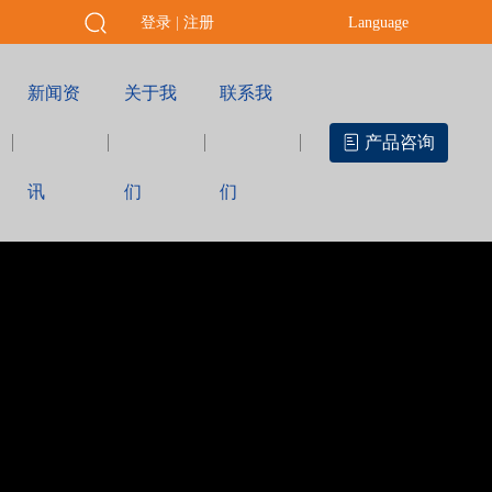
登录
|
注册
Language
新闻资
关于我
联系我
产品咨询
讯
们
们