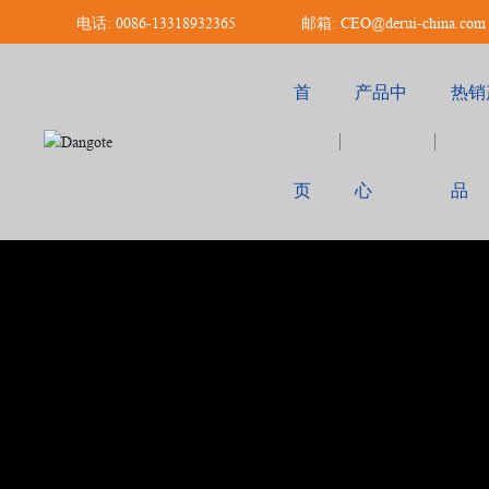
电话: 0086-13318932365
邮箱: CEO@derui-china.com
首
产品中
热销
页
心
品