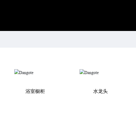
浴室橱柜
水龙头